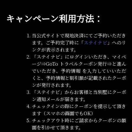
キャンペーン利用方法：
当公式サイトで現地決済にてご予約いただき
ます。ご予約完了時に「
ステイナビ
」へのリ
ンクが表示されます。
「ステイナビ」にログインいただき、マイペ
ージ⇒GoTo トラベルクーポン発行⇒と進ん
でいただき、予約情報 を入力していいただ
くと、予約情報と割引額が記載されたクーポ
ンが発行されます。
「ステイナビ」からお客様と当別墅にクーポ
ン通知メールが届きます。
チェックインの際にクーポンを提示して頂き
ます（スマホの画面でもOK）
チェックアウト時にご請求からクーポンの額
面を引かせて頂きます。