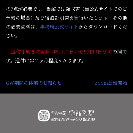
の7点が必要です。当館では領収書（当公式サイトでのご
予約の場合）及び宿泊証明書を発行いたします。その他
の必要資料は、
事務局公式サイト
からダウンロードくだ
さい。
還付手続きの期間は8月14日から9月14日まで
の間で
す。還付には２ヶ月程度かかります。
投
GW期間の休業のお知らせ
Zoom芸妓開始
稿
ナ
ビ
ゲ