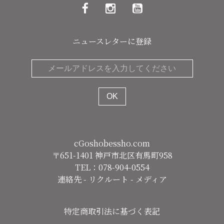
ー
シ
ョ
ニュースレターに登録
ン
cGoshobessho.com
〒651-1401 神戸市北区有馬町958
TEL：078-904-0554
連絡先
-
リクルート
-
メディア
特定商取引法に基づく表記