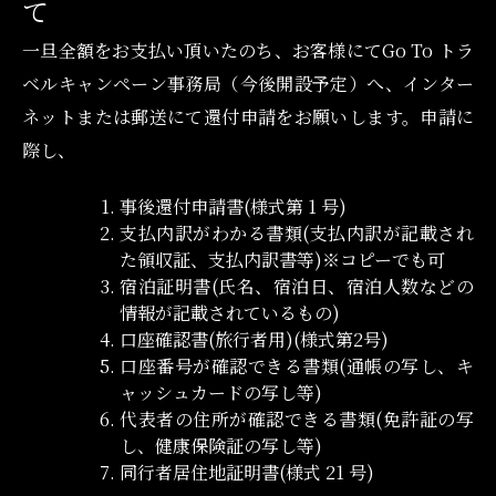
て
一旦全額をお支払い頂いたのち、お客様にてGo To トラ
ベルキャンペーン事務局（今後開設予定）へ、インター
ネットまたは郵送にて還付申請をお願いします。申請に
際し、
事後還付申請書(様式第 1 号)
支払内訳がわかる書類(支払内訳が記載され
た領収証、支払内訳書等)※コピーでも可
宿泊証明書(氏名、宿泊日、宿泊人数などの
情報が記載されているもの)
口座確認書(旅行者用)(様式第2号)
口座番号が確認できる書類(通帳の写し、キ
ャッシュカードの写し等)
代表者の住所が確認できる書類(免許証の写
し、健康保険証の写し等)
同行者居住地証明書(様式 21 号)