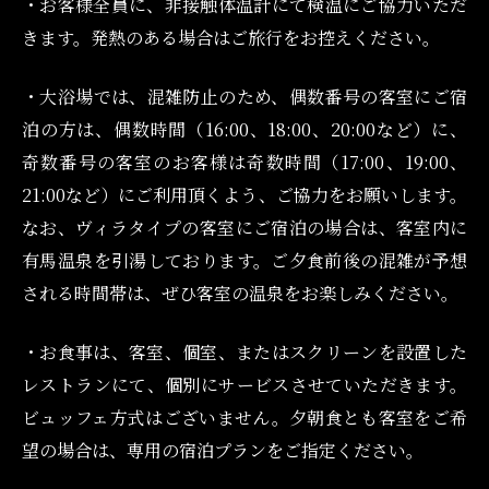
・お客様全員に、非接触体温計にて検温にご協力いただ
きます。発熱のある場合はご旅行をお控えください。
・大浴場では、混雑防止のため、偶数番号の客室にご宿
泊の方は、偶数時間（16:00、18:00、20:00など）に、
奇数番号の客室のお客様は奇数時間（17:00、19:00、
21:00など）にご利用頂くよう、ご協力をお願いします。
なお、ヴィラタイプの客室にご宿泊の場合は、客室内に
有馬温泉を引湯しております。ご夕食前後の混雑が予想
される時間帯は、ぜひ客室の温泉をお楽しみください。
・お食事は、客室、個室、またはスクリーンを設置した
レストランにて、個別にサービスさせていただきます。
ビュッフェ方式はございません。夕朝食とも客室をご希
望の場合は、専用の宿泊プランをご指定ください。