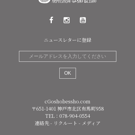
ゲ
ー
シ
ョ
ニュースレターに登録
ン
cGoshobessho.com
〒651-1401 神戸市北区有馬町958
TEL：078-904-0554
連絡先
-
リクルート
-
メディア