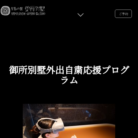
ご予約
御所別墅外出自粛応援プログ
ラム