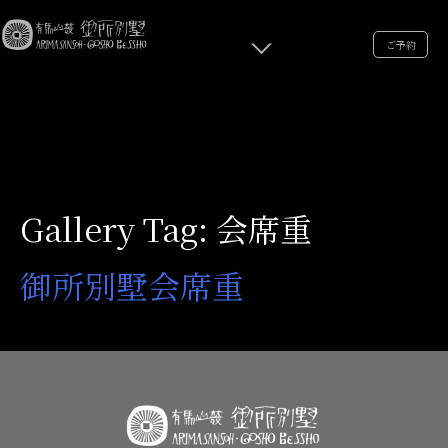
ご予約
Gallery Tag:
会席重
御所別墅会席重