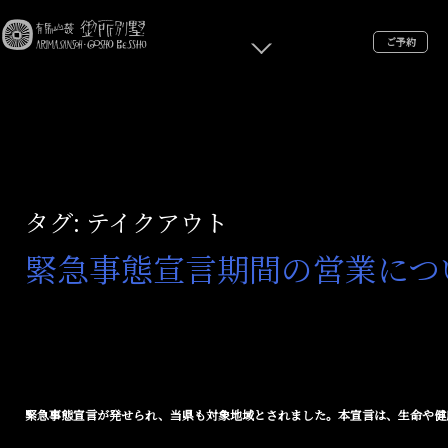
ご予約
タグ:
テイクアウト
緊急事態宣言期間の営業につ
緊急事態宣言が発せられ、当県も対象地域とされました。本宣言は、生命や健