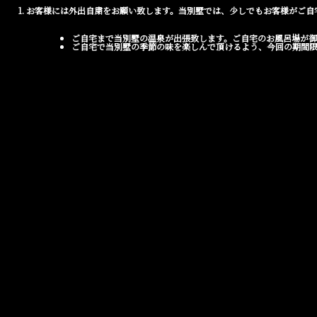
1. お客様には外出自粛をお願い致します。当別墅では、少しでもお客様がご
ご自宅まで当別墅の温泉が出張致します。ご自宅のお風呂場が
ご自宅で当別墅の季節の味を楽しんで頂けるよう、今回の期間限