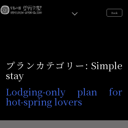
Book
プランカテゴリー:
Simple
stay
Lodging-only plan for
hot-spring lovers