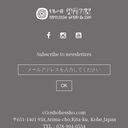
Subscribe to newsletters
cGoshobessho.com
〒651-1401 958,Arima-cho,Kita-ku, Kobe,Japan
TEL：078-904-0554