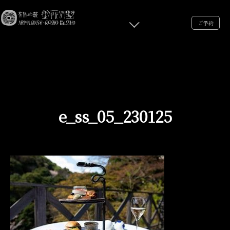
ご予約
e_ss_05_230125