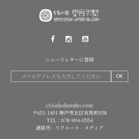
ニュースレターに登録
cGoshobessho.com
〒651-1401 神戸市北区有馬町958
TEL：078-904-0554
連絡先
-
リクルート
-
メディア