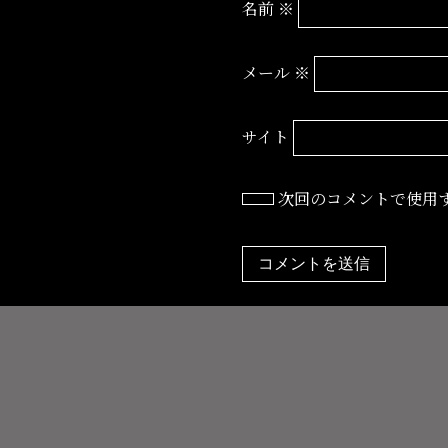
名前
※
メール
※
サイト
次回のコメントで使用