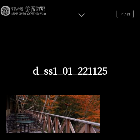
ご予約
d_ss1_01_221125