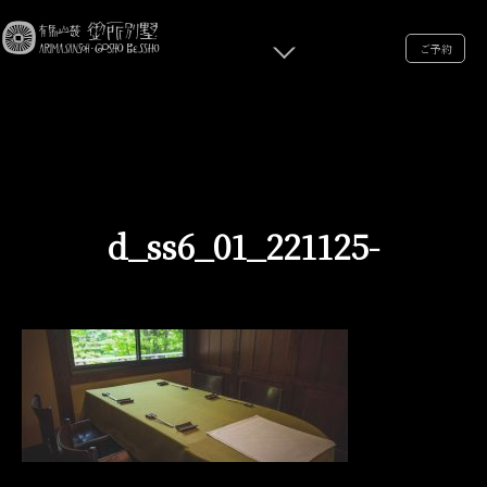
ご予約
d_ss6_01_221125-