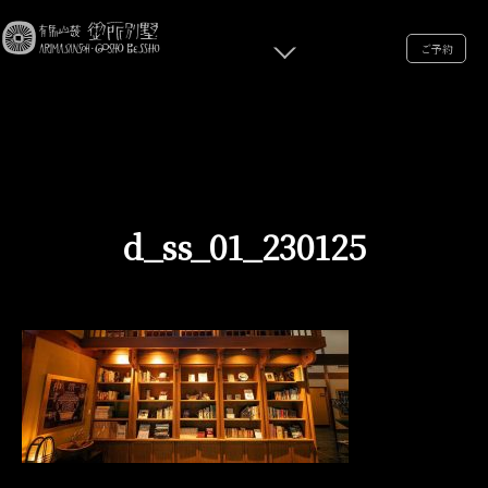
ご予約
d_ss_01_230125