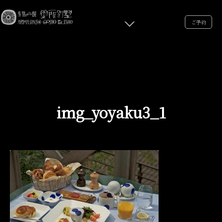
ご予約
img_yoyaku3_1