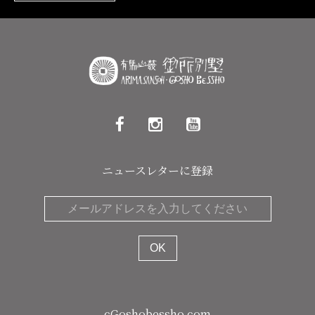
ニュースレターに登録
cGoshobessho.com