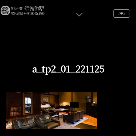
ご予約
a_tp2_01_221125