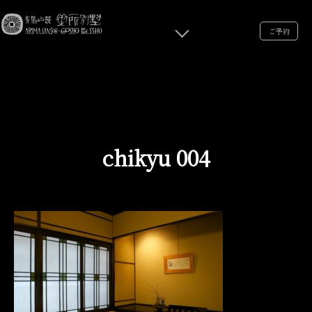
ご予約
chikyu 004