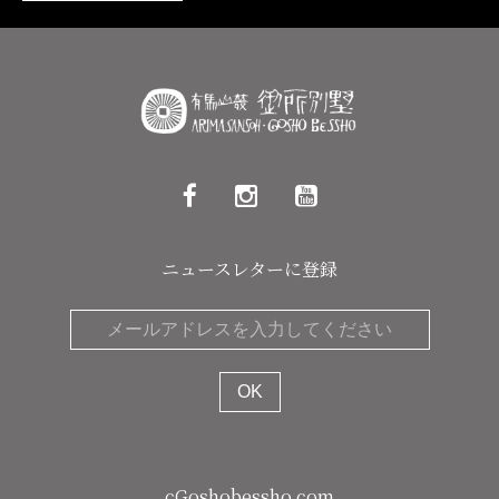
ニュースレターに登録
cGoshobessho.com