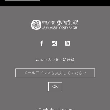
ニュースレターに登録
cGoshobessho.com