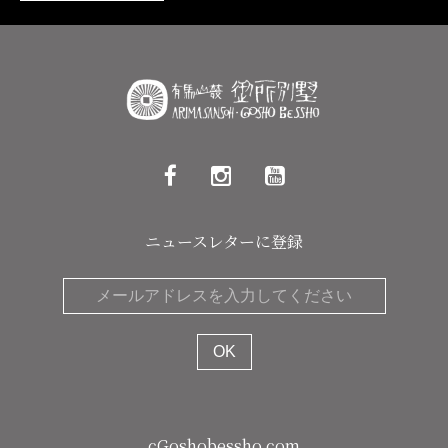
ニュースレターに登録
cGoshobessho.com