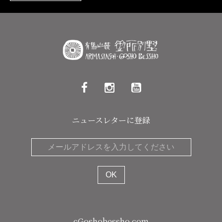
ニュースレターに登録
cGoshobessho.com